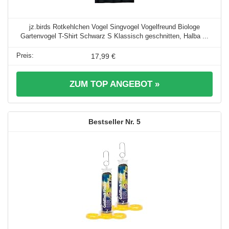
jz.birds Rotkehlchen Vogel Singvogel Vogelfreund Biologe
Gartenvogel T-Shirt Schwarz S Klassisch geschnitten, Halba ...
17,99 €
ZUM TOP ANGEBOT »
5