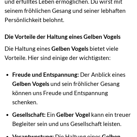
und erfülltes Leben ermöglichen. Du wirst mit
seinem fröhlichen Gesang und seiner lebhaften
Persönlichkeit belohnt.
Die Vorteile der Haltung eines Gelben Vogels
Die Haltung eines
Gelben Vogels
bietet viele
Vorteile. Hier sind einige der wichtigsten:
Freude und Entspannung:
Der Anblick eines
Gelben Vogels
und sein fröhlicher Gesang
können uns Freude und Entspannung
schenken.
Gesellschaft:
Ein
Gelber Vogel
kann ein treuer
Begleiter sein und uns Gesellschaft leisten.
Verantwortung:
Die Haltung eines
Gelben