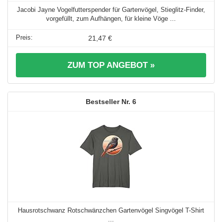
Jacobi Jayne Vogelfutterspender für Gartenvögel, Stieglitz-Finder,
vorgefüllt, zum Aufhängen, für kleine Vöge ...
21,47 €
ZUM TOP ANGEBOT »
6
Hausrotschwanz Rotschwänzchen Gartenvögel Singvögel T-Shirt
...