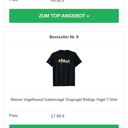
49,90 €
ZUM TOP ANGEBOT »
8
Meisen Vogelfreund Gartenvogel Singvogel Biologe Vogel T-Shirt
...
17,99 €