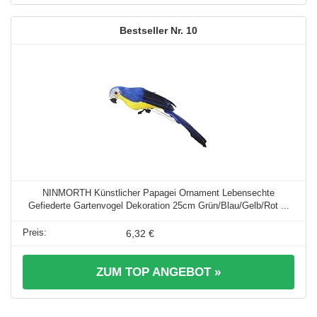
10
NINMORTH Künstlicher Papagei Ornament Lebensechte
Gefiederte Gartenvogel Dekoration 25cm Grün/Blau/Gelb/Rot ...
6,32 €
ZUM TOP ANGEBOT »