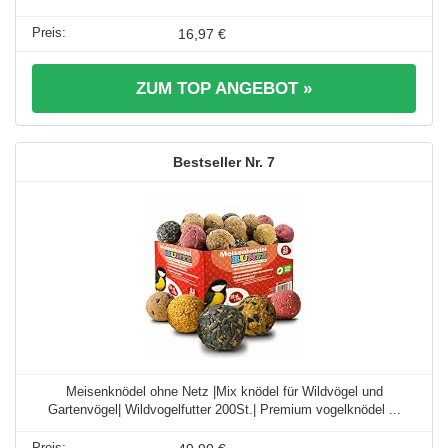
16,97 €
ZUM TOP ANGEBOT »
7
Meisenknödel ohne Netz |Mix knödel für Wildvögel und
Gartenvögel| Wildvogelfutter 200St.| Premium vogelknödel ...