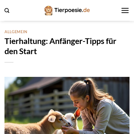
Zum
Inhalt
springen
ALLGEMEIN
Tierhaltung: Anfänger-Tipps für
den Start