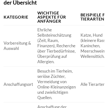
der Übersicht
WICHTIGE
BEISPIELE F
KATEGORIE
ASPEKTE FÜR
TIERARTEN
ANFÄNGER
Ehrliche
Selbsteinschätzung
Katze, Hund
(Zeit, Raum,
(kleinere Rasse
Vorbereitung &
Finanzen), Recherche
Kaninchen,
Auswahl
über Tierbedürfnisse,
Meerschweinch
Überprüfung auf
Wellensittich.
Allergien.
Besuch im Tierheim,
seriöse Züchter,
Vermeidung von
Anschaffungsort
Alle Tierarten.
Online-Kleinanzeigen
und zwielichtigen
Quellen.
Anschaffung der