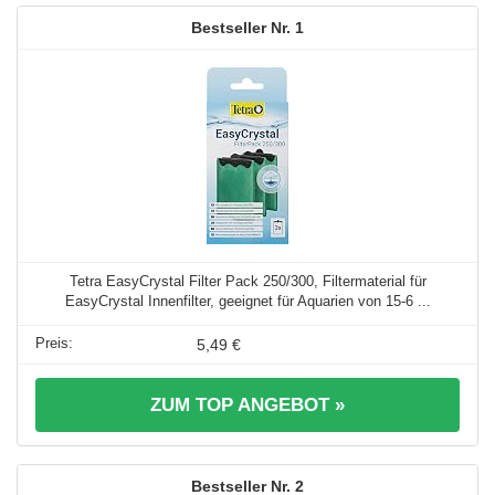
1
Tetra EasyCrystal Filter Pack 250/300, Filtermaterial für
EasyCrystal Innenfilter, geeignet für Aquarien von 15-6 ...
5,49 €
ZUM TOP ANGEBOT »
2