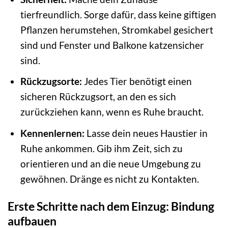
tierfreundlich. Sorge dafür, dass keine giftigen
Pflanzen herumstehen, Stromkabel gesichert
sind und Fenster und Balkone katzensicher
sind.
Rückzugsorte:
Jedes Tier benötigt einen
sicheren Rückzugsort, an den es sich
zurückziehen kann, wenn es Ruhe braucht.
Kennenlernen:
Lasse dein neues Haustier in
Ruhe ankommen. Gib ihm Zeit, sich zu
orientieren und an die neue Umgebung zu
gewöhnen. Dränge es nicht zu Kontakten.
Erste Schritte nach dem Einzug: Bindung
aufbauen