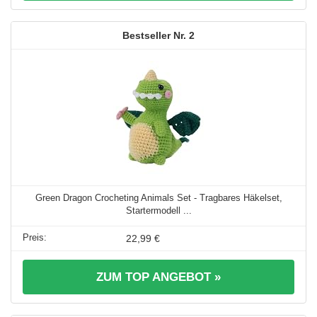
2
Green Dragon Crocheting Animals Set - Tragbares Häkelset,
Startermodell ...
22,99 €
ZUM TOP ANGEBOT »