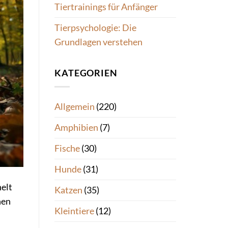
Tiertrainings für Anfänger
Tierpsychologie: Die
Grundlagen verstehen
KATEGORIEN
Allgemein
(220)
Amphibien
(7)
Fische
(30)
Hunde
(31)
helt
Katzen
(35)
hen
Kleintiere
(12)