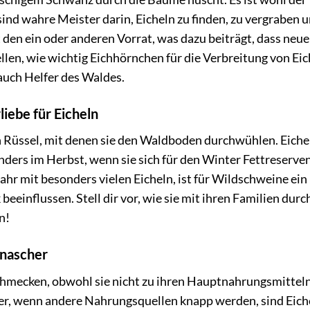
ind wahre Meister darin, Eicheln zu finden, zu vergraben u
t den ein oder anderen Vorrat, was dazu beiträgt, dass neue
llen, wie wichtig Eichhörnchen für die Verbreitung von Ei
 auch Helfer des Waldes.
liebe für Eicheln
n Rüssel, mit denen sie den Waldboden durchwühlen. Eiche
nders im Herbst, wenn sie sich für den Winter Fettreserve
ahr mit besonders vielen Eicheln, ist für Wildschweine ein
eeinflussen. Stell dir vor, wie sie mit ihren Familien durc
n!
lnascher
schmecken, obwohl sie nicht zu ihren Hauptnahrungsmittel
er, wenn andere Nahrungsquellen knapp werden, sind Eich