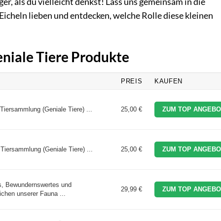
ger, als du vielleicht denkst! Lass uns gemeinsam in die
 Eicheln lieben und entdecken, welche Rolle diese kleinen
eniale Tiere Produkte
PREIS
KAUFEN
Tiersammlung (Geniale Tiere) ...
25,00 €
ZUM TOP ANGEBO
Tiersammlung (Geniale Tiere) ...
25,00 €
ZUM TOP ANGEBO
es, Bewundernswertes und
29,99 €
ZUM TOP ANGEBO
ichen unserer Fauna ...