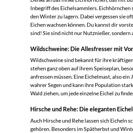
Inbegriff des Eichelsammlers. Eichhörnchen s
den Winter zu lagern. Dabei vergessen sie of
Eichen wachsen können. Du kannst dir vorste
sind! Sie sind nicht nur Nutznießer, sondern
Wildschweine: Die Allesfresser mit Vor
Wildschweine sind bekannt für ihre kräftige
stehen ganz oben auf ihrem Speiseplan, beso
anfressen müssen. Eine Eichelmast, also ein J
wahrer Segen und kann ihre Population stark b
Wald ziehen, um jede einzelne Eichel zu finde
Hirsche und Rehe: Die eleganten Eiche
Auch Hirsche und Rehe lassen sich Eicheln 
gehören. Besonders im Spätherbst und Wint