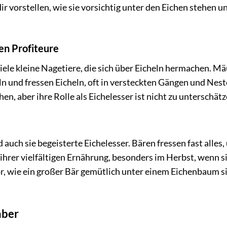
 vorstellen, wie sie vorsichtig unter den Eichen stehen u
en Profiteure
ele kleine Nagetiere, die sich über Eicheln hermachen. Mä
und fressen Eicheln, oft in versteckten Gängen und Nest
en, aber ihre Rolle als Eichelesser ist nicht zu unterschätz
uch sie begeisterte Eichelesser. Bären fressen fast alles,
hrer vielfältigen Ernährung, besonders im Herbst, wenn si
vor, wie ein großer Bär gemütlich unter einem Eichenbaum si
aber