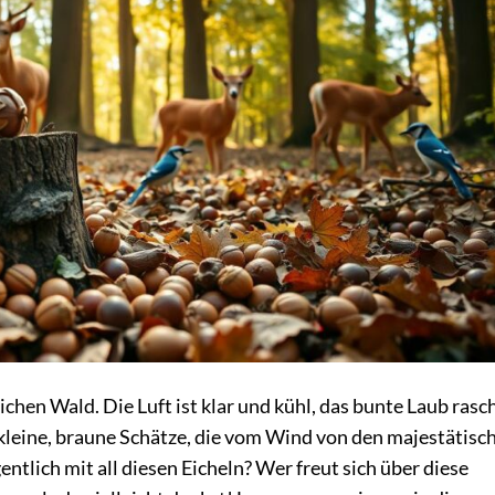
ichen Wald. Die Luft ist klar und kühl, das bunte Laub rasc
 kleine, braune Schätze, die vom Wind von den majestätisc
ntlich mit all diesen Eicheln? Wer freut sich über diese