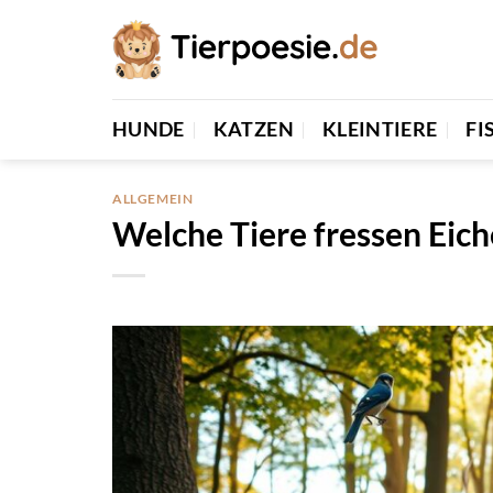
Zum
Inhalt
springen
HUNDE
KATZEN
KLEINTIERE
FI
ALLGEMEIN
Welche Tiere fressen Eich