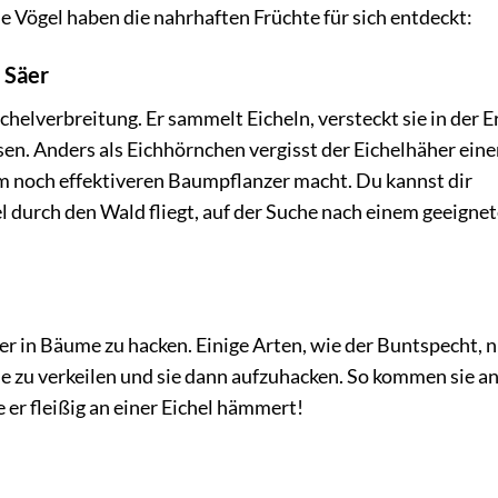
le Vögel haben die nahrhaften Früchte für sich entdeckt:
 Säer
chelverbreitung. Er sammelt Eicheln, versteckt sie in der E
sen. Anders als Eichhörnchen vergisst der Eichelhäher ein
nem noch effektiveren Baumpflanzer macht. Du kannst dir
el durch den Wald fliegt, auf der Suche nach einem geeigne
her in Bäume zu hacken. Einige Arten, wie der Buntspecht, 
e zu verkeilen und sie dann aufzuhacken. So kommen sie an
ie er fleißig an einer Eichel hämmert!