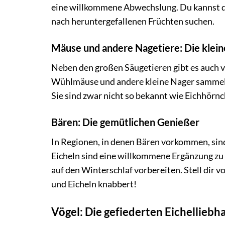
eine willkommene Abwechslung. Du kannst dir
nach heruntergefallenen Früchten suchen.
Mäuse und andere Nagetiere: Die klein
Neben den großen Säugetieren gibt es auch vi
Wühlmäuse und andere kleine Nager sammeln 
Sie sind zwar nicht so bekannt wie Eichhörnch
Bären: Die gemütlichen Genießer
In Regionen, in denen Bären vorkommen, sind a
Eicheln sind eine willkommene Ergänzung zu i
auf den Winterschlaf vorbereiten. Stell dir 
und Eicheln knabbert!
Vögel: Die gefiederten Eichelliebh