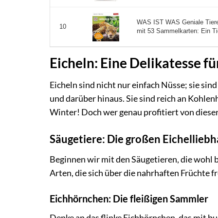
WAS IST WAS Geniale Tiere 
10
mit 53 Sammelkarten: Ein Ti
Eicheln: Eine Delikatesse fü
Eicheln sind nicht nur einfach Nüsse; sie sin
und darüber hinaus. Sie sind reich an Kohlen
Winter! Doch wer genau profitiert von dieser
Säugetiere: Die großen Eichellieb
Beginnen wir mit den Säugetieren, die wohl b
Arten, die sich über die nahrhaften Früchte f
Eichhörnchen: Die fleißigen Sammler
Denke an das flinke Eichhörnchen, das mit b