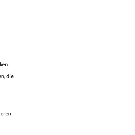
ken.
n, die
ieren