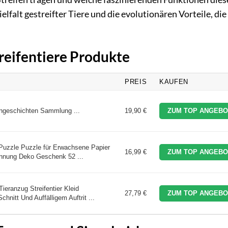
elfalt gestreifter Tiere und die evolutionären Vorteile, die
treifentiere Produkte
PREIS
KAUFEN
zengeschichten Sammlung ...
19,90 €
ZUM TOP ANGEBO
e Puzzle Puzzle für Erwachsene Papier
16,99 €
ZUM TOP ANGEBO
annung Deko Geschenk 52 ...
eranzug Streifentier Kleid
27,79 €
ZUM TOP ANGEBO
hnitt Und Auffälligem Auftrit ...