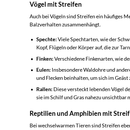
Vögel mit Streifen
Auch bei Vögeln sind Streifen ein häufiges 
Balzverhalten zusammenhängt.
Spechte:
Viele Spechtarten, wie der Schw
Kopf, Flügeln oder Körper auf, die zur Ta
Finken:
Verschiedene Finkenarten, wie der
Eulen:
Insbesondere Waldohre und andere 
und Flecken beinhalten, um sich im Geäst 
Rallen:
Diese versteckt lebenden Vögel des
sie im Schilf und Gras nahezu unsichtbar 
Reptilien und Amphibien mit Strei
Bei wechselwarmen Tieren sind Streifen ebenf