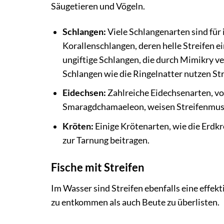
Säugetieren und Vögeln.
Schlangen:
Viele Schlangenarten sind für 
Korallenschlangen, deren helle Streifen e
ungiftige Schlangen, die durch Mimikry v
Schlangen wie die Ringelnatter nutzen Str
Eidechsen:
Zahlreiche Eidechsenarten, v
Smaragdchamaeleon, weisen Streifenmuster
Kröten:
Einige Krötenarten, wie die Erdkr
zur Tarnung beitragen.
Fische mit Streifen
Im Wasser sind Streifen ebenfalls eine effek
zu entkommen als auch Beute zu überlisten.