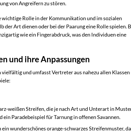
ung von Angreifern zu stören.
e wichtige Rolle in der Kommunikation und im sozialen
b der Art dienen oder bei der Paarung eine Rolle spielen. B
zigartig wie ein Fingerabdruck, was den Individuen eine
ten und ihre Anpassungen
h vielfältig und umfasst Vertreter aus nahezu allen Klassen
iele:
z-weißen Streifen, die je nach Art und Unterart in Muste
ind ein Paradebeispiel für Tarnung in offenen Savannen.
n ein wunderschönes orange-schwarzes Streifenmuster, da