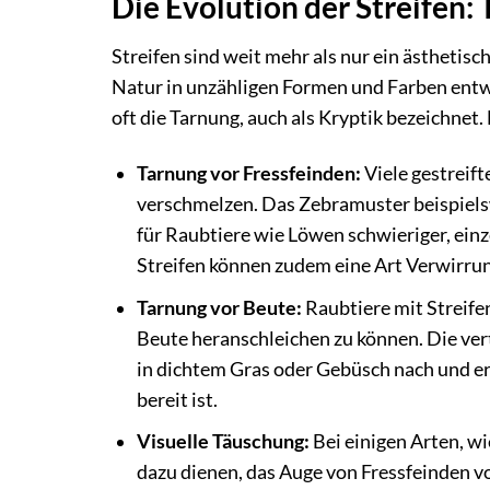
Die Evolution der Streifen:
Streifen sind weit mehr als nur ein ästhetis
Natur in unzähligen Formen und Farben entwi
oft die Tarnung, auch als Kryptik bezeichnet
Tarnung vor Fressfeinden:
Viele gestreif
verschmelzen. Das Zebramuster beispielsw
für Raubtiere wie Löwen schwieriger, ein
Streifen können zudem eine Art Verwirrun
Tarnung vor Beute:
Raubtiere mit Streifen
Beute heranschleichen zu können. Die vert
in dichtem Gras oder Gebüsch nach und erm
bereit ist.
Visuelle Täuschung:
Bei einigen Arten, w
dazu dienen, das Auge von Fressfeinden 