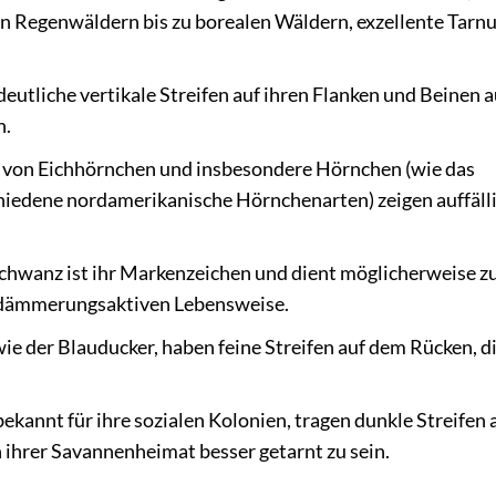
n Regenwäldern bis zu borealen Wäldern, exzellente Tarn
utliche vertikale Streifen auf ihren Flanken und Beinen au
n.
 von Eichhörnchen und insbesondere Hörnchen (wie das
hiedene nordamerikanische Hörnchenarten) zeigen auffäll
schwanz ist ihr Markenzeichen und dient möglicherweise z
 dämmerungsaktiven Lebensweise.
wie der Blauducker, haben feine Streifen auf dem Rücken, di
ekannt für ihre sozialen Kolonien, tragen dunkle Streifen 
n ihrer Savannenheimat besser getarnt zu sein.