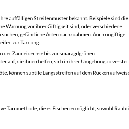
ihre auffälligen Streifenmuster bekannt. Beispiele sind die
ine Warnung vor ihrer Giftigkeit sind, oder verschiedene
ersuchen, gefährliche Arten nachzuahmen. Auch ungiftige
eifen zur Tarnung.
on der Zauneidechse bis zur smaragdgrünen
 auf, die ihnen helfen, sich in ihrer Umgebung zu verstec
öte, können subtile Längsstreifen auf dem Rücken aufweise
tive Tarnmethode, die es Fischen ermöglicht, sowohl Raubt