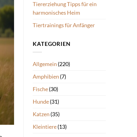
Tiererziehung Tipps für ein
harmonisches Heim
Tiertrainings für Anfänger
KATEGORIEN
Allgemein
(220)
Amphibien
(7)
Fische
(30)
Hunde
(31)
Katzen
(35)
Kleintiere
(13)
e