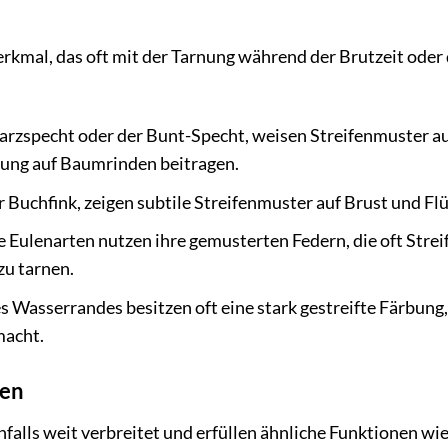
Merkmal, das oft mit der Tarnung während der Brutzeit ode
arzspecht oder der Bunt-Specht, weisen Streifenmuster a
rnung auf Baumrinden beitragen.
 Buchfink, zeigen subtile Streifenmuster auf Brust und Flü
Eulenarten nutzen ihre gemusterten Federn, die oft Strei
zu tarnen.
 Wasserrandes besitzen oft eine stark gestreifte Färbung,
macht.
fen
alls weit verbreitet und erfüllen ähnliche Funktionen wie