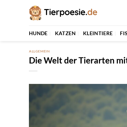
Zum
Inhalt
springen
HUNDE
KATZEN
KLEINTIERE
FI
ALLGEMEIN
Die Welt der Tierarten mi