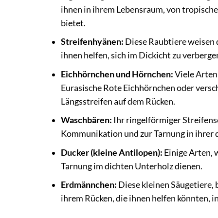
ihnen in ihrem Lebensraum, von tropische
bietet.
Streifenhyänen:
Diese Raubtiere weisen de
ihnen helfen, sich im Dickicht zu verberge
Eichhörnchen und Hörnchen:
Viele Arten
Eurasische Rote Eichhörnchen oder versc
Längsstreifen auf dem Rücken.
Waschbären:
Ihr ringelförmiger Streifen
Kommunikation und zur Tarnung in ihrer
Ducker (kleine Antilopen):
Einige Arten, 
Tarnung im dichten Unterholz dienen.
Erdmännchen:
Diese kleinen Säugetiere, b
ihrem Rücken, die ihnen helfen könnten, i