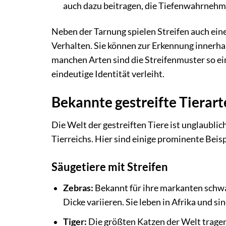
auch dazu beitragen, die Tiefenwahrnehm
Neben der Tarnung spielen Streifen auch ein
Verhalten. Sie können zur Erkennung innerhal
manchen Arten sind die Streifenmuster so ein
eindeutige Identität verleiht.
Bekannte gestreifte Tierar
Die Welt der gestreiften Tiere ist unglaublic
Tierreichs. Hier sind einige prominente Beisp
Säugetiere mit Streifen
Zebras:
Bekannt für ihre markanten schwar
Dicke variieren. Sie leben in Afrika und s
Tiger:
Die größten Katzen der Welt trage