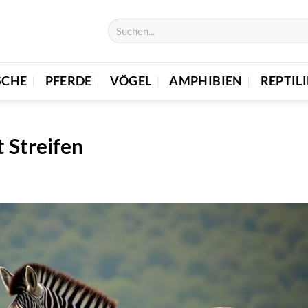
SCHE
PFERDE
VÖGEL
AMPHIBIEN
REPTIL
t Streifen