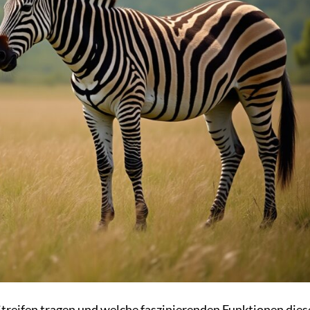
treifen tragen und welche faszinierenden Funktionen dies