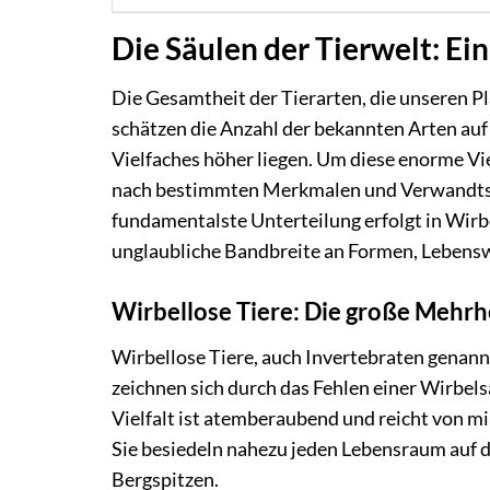
Die Säulen der Tierwelt: E
Die Gesamtheit der Tierarten, die unseren Pl
schätzen die Anzahl der bekannten Arten auf 
Vielfaches höher liegen. Um diese enorme Vie
nach bestimmten Merkmalen und Verwandtsch
fundamentalste Unterteilung erfolgt in Wirb
unglaubliche Bandbreite an Formen, Lebens
Wirbellose Tiere: Die große Mehrh
Wirbellose Tiere, auch Invertebraten genannt
zeichnen sich durch das Fehlen einer Wirbel
Vielfalt ist atemberaubend und reicht von m
Sie besiedeln nahezu jeden Lebensraum auf d
Bergspitzen.