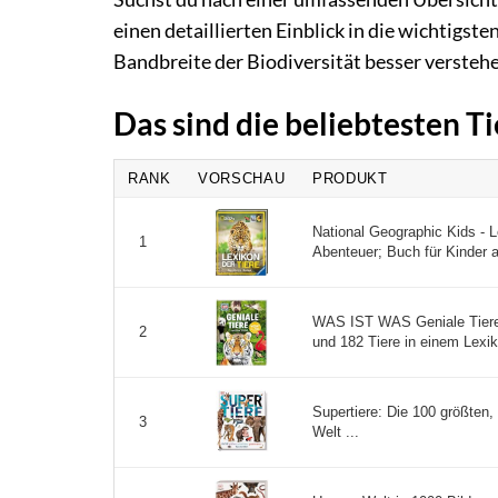
einen detaillierten Einblick in die wichtigst
Bandbreite der Biodiversität besser versteh
Das sind die beliebtesten 
RANK
VORSCHAU
PRODUKT
National Geographic Kids - L
1
Abenteuer; Buch für Kinder a
WAS IST WAS Geniale Tiere .
2
und 182 Tiere in einem Lexik
Supertiere: Die 100 größten, 
3
Welt ...