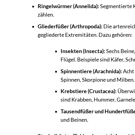
Ringelwürmer (Annelida):
Segmentierte 
zählen.
Gliederfüßer (Arthropoda):
Die artenreich
gegliederte Extremitäten. Dazu gehören:
Insekten (Insecta):
Sechs Beine, 
Flügel. Beispiele sind Käfer, Sc
Spinnentiere (Arachnida):
Acht 
Spinnen, Skorpione und Milben.
Krebstiere (Crustacea):
Überwie
sind Krabben, Hummer, Garnele
Tausendfüßer und Hundertfüße
und Beinen.