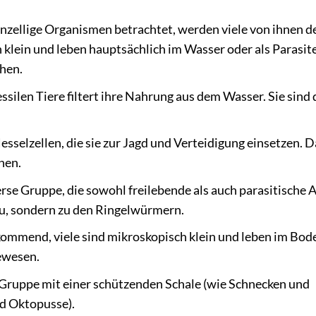
inzellige Organismen betrachtet, werden viele von ihnen d
 klein und leben hauptsächlich im Wasser oder als Parasit
hen.
ssilen Tiere filtert ihre Nahrung aus dem Wasser. Sie sind 
esselzellen, die sie zur Jagd und Verteidigung einsetzen. 
nen.
rse Gruppe, die sowohl freilebende als auch parasitische 
u, sondern zu den Ringelwürmern.
ommend, viele sind mikroskopisch klein und leben im Bod
ewesen.
 Gruppe mit einer schützenden Schale (wie Schnecken und
nd Oktopusse).