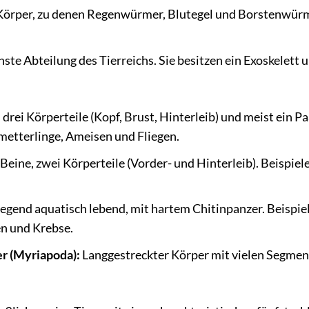
Körper, zu denen Regenwürmer, Blutegel und Borstenwür
ste Abteilung des Tierreichs. Sie besitzen ein Exoskelett 
drei Körperteile (Kopf, Brust, Hinterleib) und meist ein Pa
hmetterlinge, Ameisen und Fliegen.
Beine, zwei Körperteile (Vorder- und Hinterleib). Beispiele
gend aquatisch lebend, mit hartem Chitinpanzer. Beispie
n und Krebse.
r (Myriapoda):
Langgestreckter Körper mit vielen Segme