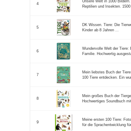
Unsere Welt in 1000 Bildern.
4
Reptilien und Insekten. 1500
DK Wissen. Tiere: Die Tierwe
5
Kinder ab 8 Jahren ...
Wundervolle Welt der Tiere: 
6
Familie. Hochwertig ausgesta
Mein liebstes Buch der Tier
7
100 Tiere entdecken. Ein wun
Mein großes Buch der Tierge
8
Hochwertiges Soundbuch mit r
Meine ersten 100 Tiere: Fot
9
für die Sprachentwicklung für