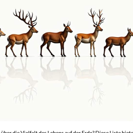
er die Vielfalt des Lebens auf der Erde? Diese Liste biete