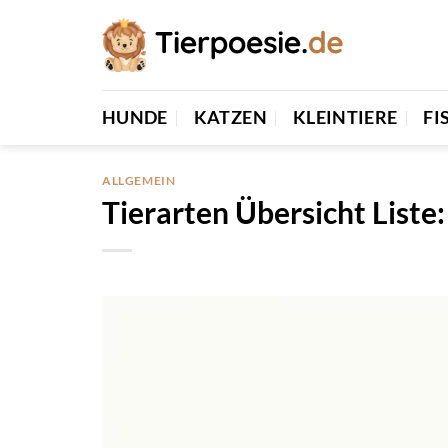
Zum
Inhalt
springen
HUNDE
KATZEN
KLEINTIERE
FI
ALLGEMEIN
Tierarten Übersicht Liste: