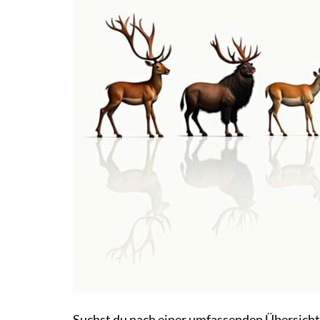
Suchst du nach einer umfassenden Übersicht üb