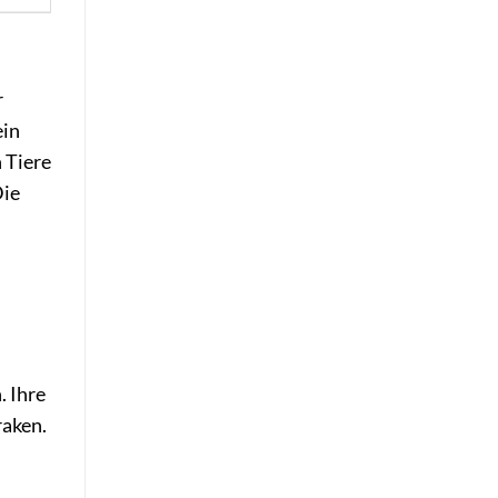
r
ein
 Tiere
Die
. Ihre
raken.
n