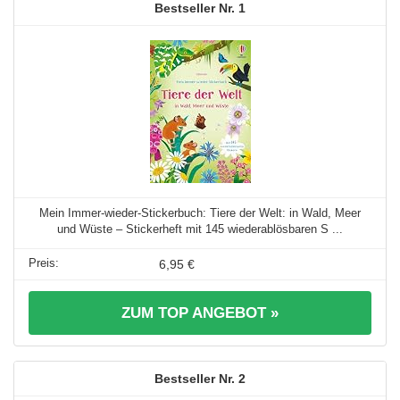
1
Mein Immer-wieder-Stickerbuch: Tiere der Welt: in Wald, Meer
und Wüste – Stickerheft mit 145 wiederablösbaren S ...
6,95 €
ZUM TOP ANGEBOT »
2