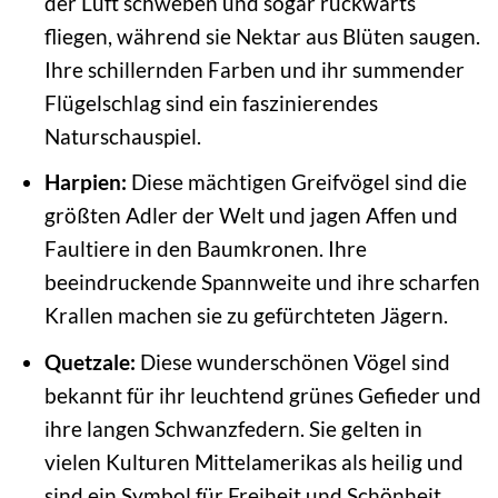
der Luft schweben und sogar rückwärts
fliegen, während sie Nektar aus Blüten saugen.
Ihre schillernden Farben und ihr summender
Flügelschlag sind ein faszinierendes
Naturschauspiel.
Harpien:
Diese mächtigen Greifvögel sind die
größten Adler der Welt und jagen Affen und
Faultiere in den Baumkronen. Ihre
beeindruckende Spannweite und ihre scharfen
Krallen machen sie zu gefürchteten Jägern.
Quetzale:
Diese wunderschönen Vögel sind
bekannt für ihr leuchtend grünes Gefieder und
ihre langen Schwanzfedern. Sie gelten in
vielen Kulturen Mittelamerikas als heilig und
sind ein Symbol für Freiheit und Schönheit.