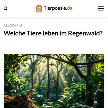
Zum
Inhalt
springen
ALLGEMEIN
Welche Tiere leben im Regenwald?